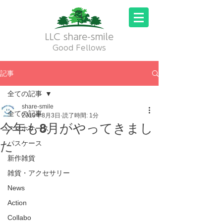
LLC share-smile
Good Fellows
記事
全ての記事
share-smile
全ての記事
2019年8月3日
読了時間: 1分
今年も8月がやってきまし
スマホケース
た
パスケース
新作雑貨
雑貨・アクセサリー
News
Action
Collabo