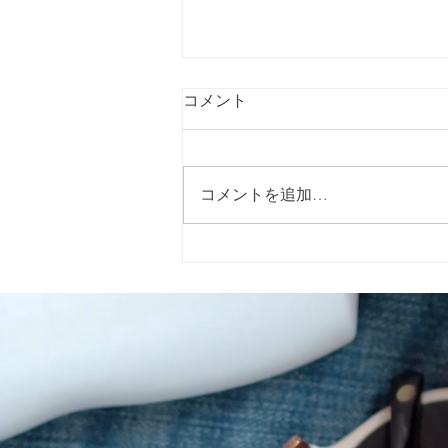
コメント
コメントを追加…
指定特定相談支援事業所 キャ
ロライン（Caroline）です