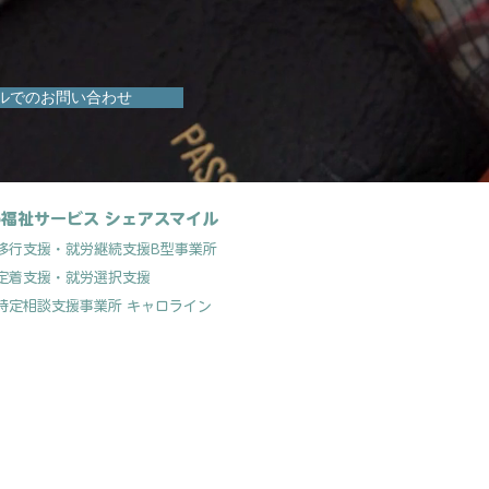
ルでのお問い合わせ
福祉サービス シェアスマイル
移行支援
・就労継続支援B型事業所
定着支援
・就労選択支援
特定相談支援事業所 キャロライン