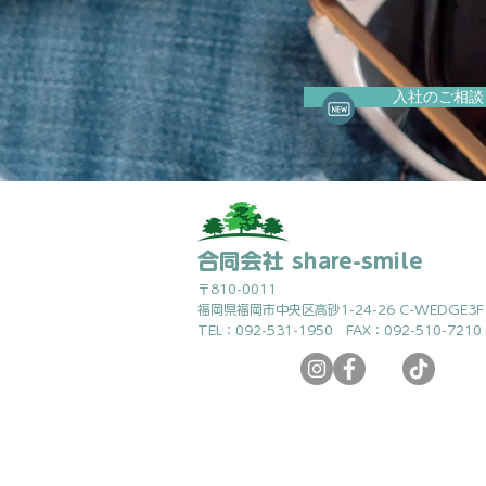
入社のご相談
合同会社 share-smile
〒810-0011
福岡県福岡市中央区高砂1-24-26 C-WEDGE3F
TEL：092-531-1950 FAX：092-510-7210