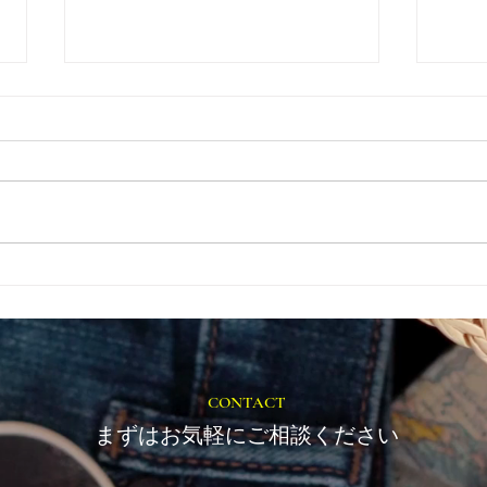
就労選択支援とは？B型利用
福岡
前に確認しておきたい大切な
ップ
制度です
CONTACT
まずはお気軽にご相談ください