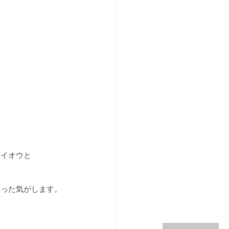
カイオウと
まった気がします。