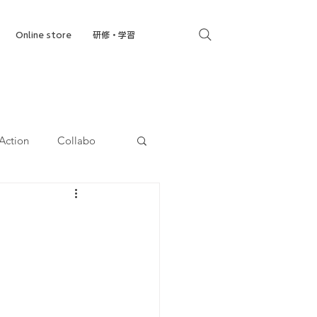
Online store
研修・学習
Action
Collabo
就労移行支援