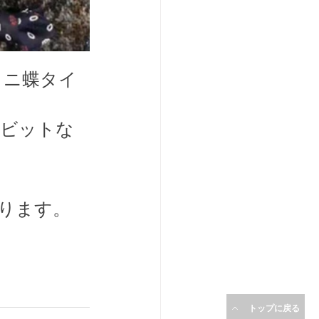
ミニ蝶タイ
ビビットな
ります。
トップに戻る