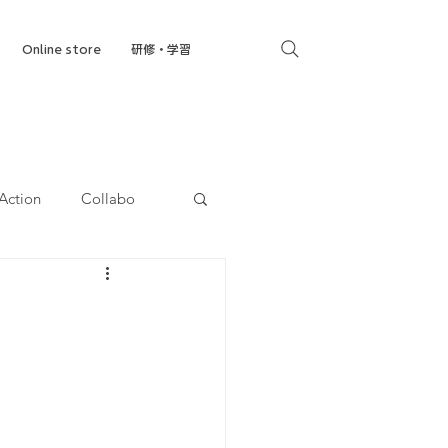
Online store
研修・学習
Action
Collabo
就労移行支援