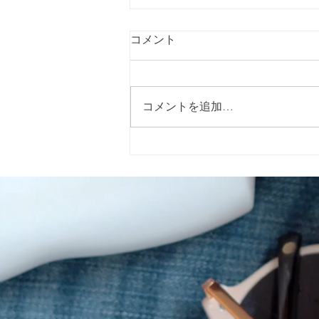
コメント
コメントを追加…
指定特定相談支援事業所 キャ
ロライン（Caroline）です