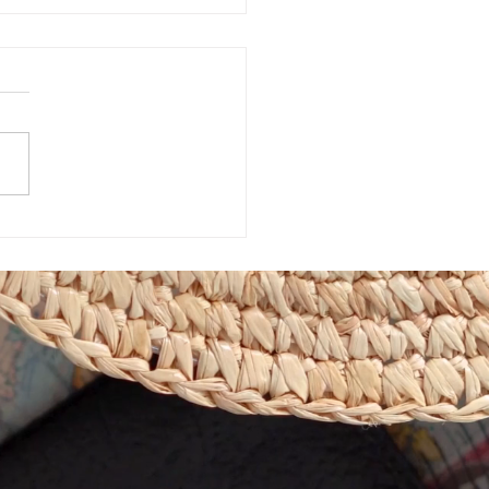
26年5月15日（金）に警固
で開催される「イエロー
ンマルシェ」 に出店いた
す。