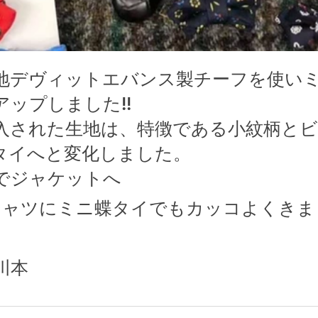
地デヴィットエバンス製チーフを使い
ップしました!!
入された生地は、特徴である小紋柄と
タイへと変化しました。
でジャケットへ
シャツにミニ蝶タイでもカッコよくきま
　川本