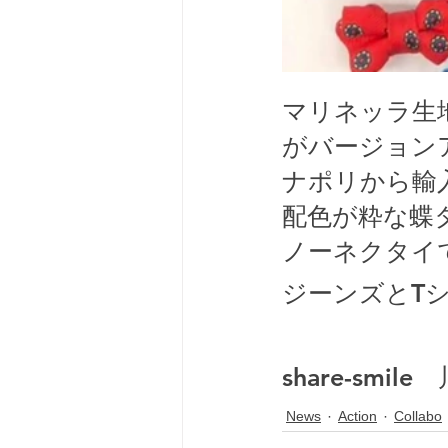
マリネッラ生
がバージョンア
ナポリから輸
配色が粋な蝶
ノーネクタイ
ジーンズとT
share-smile
News
Action
Collabo