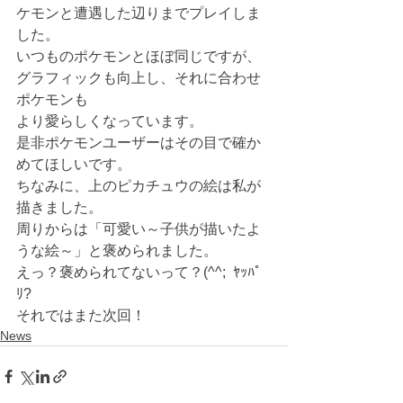
ケモンと遭遇した辺りまでプレイしま
した。
いつものポケモンとほぼ同じですが、
グラフィックも向上し、それに合わせ
ポケモンも
より愛らしくなっています。
是非ポケモンユーザーはその目で確か
めてほしいです。
ちなみに、上のピカチュウの絵は私が
描きました。
周りからは「可愛い～子供が描いたよ
うな絵～」と褒められました。
えっ？褒められてないって？(^^;  ﾔｯﾊﾟ
ﾘ?
それではまた次回！
News