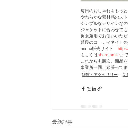
毎日のおしゃれをもっと
やわらかな素材感のスト
シンプルなデザインなの
ジャケットに合わせても
男女兼用でお使いいただ
普段のコーディネイトの
minne販売サイト　
https
もしくは
share-smile
ま
これからも順次、商品を
事業所一同、頑張ってま
雑貨・アクセサリー
新
最新記事