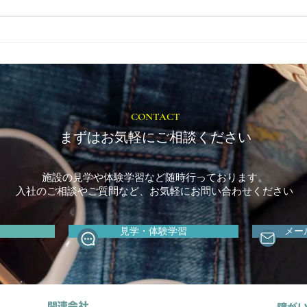
とき
福岡市植物園「ときめきショ
ップ」に出店しています！
CONTACT
まずはお気軽にご相談ください
施設の見学や体験学習など随時行っております。
入社のご相談やご質問など、お気軽にお問い合わせください
見学・体験学習
メー
関連会社