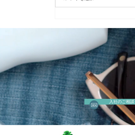
2026年5月15日（金）に警固
神社で開催される「イエロー
リボンマルシェ」 に出店いた
します。
入社のご相談