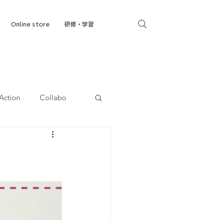
Online store
研修・学習
Action
Collabo
就労移行支援