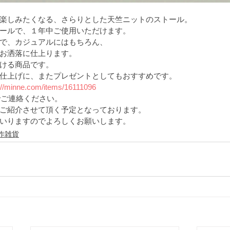
楽しみたくなる、さらりとした天竺ニットのストール。
ールで、１年中ご使用いただけます。
で、カジュアルにはもちろん、
お洒落に仕上ります。
ける商品です。
仕上げに、またプレゼントとしてもおすすめです。
://minne.com/items/16111096
でご連絡ください。
ご紹介させて頂く予定となっております。
いりますのでよろしくお願いします。 
作雑貨