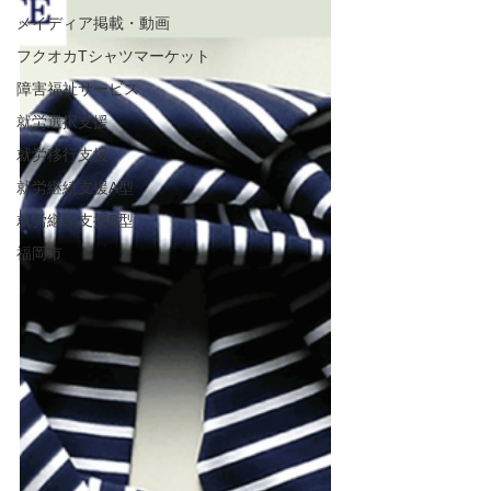
メイディア掲載・動画
フクオカTシャツマーケット
障害福祉サービス
就労選択支援
就労移行支援
就労継続支援A型
就労継続支援B型
福岡市