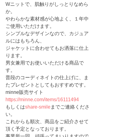
Wニットで、肌触りがしっとりなめら
か。
やわらかな素材感が心地よく、１年中
ご使用いただけます。
シンプルなデザインなので、カジュア
ルにはもちろん、
ジャケットに合わせてもお洒落に仕上
ります。
男女兼用でお使いいただける商品で
す。
普段のコーディネイトの仕上げに、ま
たプレゼントとしてもおすすめです。
minne販売サイト　
https://minne.com/items/16111494
もしくは
share-smile
までご連絡くださ
い。
これからも順次、商品をご紹介させて
頂く予定となっております。
事業所一同、頑張ってまいりますので