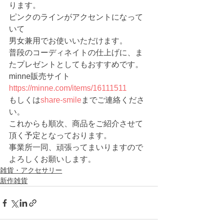
ります。
ピンクのラインがアクセントになって
いて
男女兼用でお使いいただけます。
普段のコーディネイトの仕上げに、ま
たプレゼントとしてもおすすめです。
minne販売サイト　
https://minne.com/items/16111511
もしくは
share-smile
までご連絡くださ
い。
これからも順次、商品をご紹介させて
頂く予定となっております。
事業所一同、頑張ってまいりますので
よろしくお願いします。 
雑貨・アクセサリー
新作雑貨