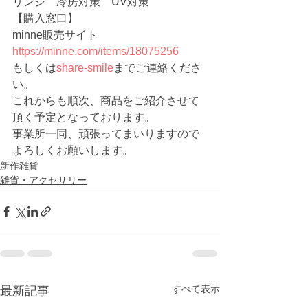
リンジ　冷房対策　UV対策
【購入窓口】
minne販売サイト 　
https://minne.com/items/18075256
もしくは
share-smile
までご連絡くださ
い。
これからも順次、商品をご紹介させて
頂く予定となっております。
事業所一同、頑張ってまいりますので
よろしくお願いします。
新作雑貨
雑貨・アクセサリー
すべて表示
最新記事