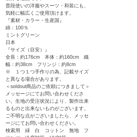
普段使いの洋服やスーツ・和装にも、
気軽に幅広くご使用頂けます。
『素材・カラー・生産国』
綿：100％
ミントグリーン
日本
『サイズ（目安）』
全長：約176cm　本体：約160cm　織
幅：約38cm　フリンジ：約8cm
※　１つ１つ手作りの為、記載サイズ
と異なる場合があります。
＜soldout商品のご依頼につきまして＞
メッセージにてお問い合わせくださ
い。生地の受注状況により、製作出来
るものと出来ないものがございます。
ご不明な点がございましたら、メッセ
ージにてお問い合わせください。
検索用　緑　白　コットン　無地　フ