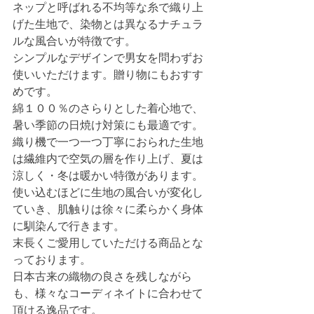
ネップと呼ばれる不均等な糸で織り上
げた生地で、染物とは異なるナチュラ
ルな風合いが特徴です。
シンプルなデザインで男女を問わずお
使いいただけます。贈り物にもおすす
めです。
綿１００％のさらりとした着心地で、
暑い季節の日焼け対策にも最適です。
織り機で一つ一つ丁寧におられた生地
は繊維内で空気の層を作り上げ、夏は
涼しく・冬は暖かい特徴があります。
使い込むほどに生地の風合いが変化し
ていき、肌触りは徐々に柔らかく身体
に馴染んで行きます。
末長くご愛用していただける商品とな
っております。
日本古来の織物の良さを残しながら
も、様々なコーディネイトに合わせて
頂ける逸品です。