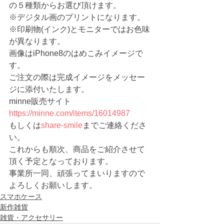
の５種類からお選び頂けます。
※デジタル画のプリントになります。
※印刷物(インク)とモニターではお色味
が異なります。
画像はiPhone8のはめこみイメージで
す。
ご注文の際は完成イメージをメッセー
ジに添付いたします。
minne販売サイト　
https://minne.com/items/16014987
もしくは
share-smile
までご連絡くださ
い。
これからも順次、商品をご紹介させて
頂く予定となっております。
事業所一同、頑張ってまいりますので
よろしくお願いします。 
スマホケース
新作雑貨
雑貨・アクセサリー