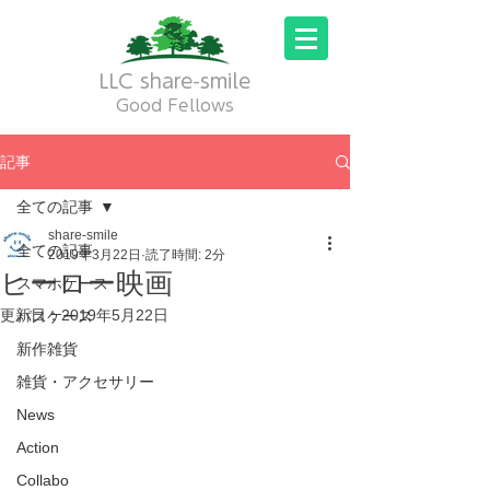
LLC share-smile
Good Fellows
記事
全ての記事
share-smile
全ての記事
2019年3月22日
読了時間: 2分
ヒーロー映画
スマホケース
更新日：
2019年5月22日
パスケース
新作雑貨
雑貨・アクセサリー
News
Action
Collabo