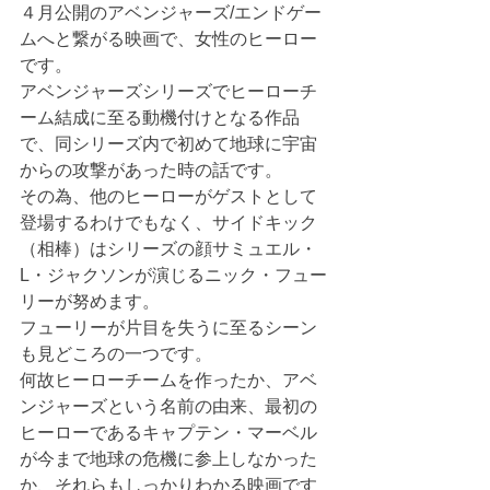
４月公開のアベンジャーズ/エンドゲー
ムへと繋がる映画で、女性のヒーロー
です。
アベンジャーズシリーズでヒーローチ
ーム結成に至る動機付けとなる作品
で、同シリーズ内で初めて地球に宇宙
からの攻撃があった時の話です。
その為、他のヒーローがゲストとして
登場するわけでもなく、サイドキック
（相棒）はシリーズの顔サミュエル・
L・ジャクソンが演じるニック・フュー
リーが努めます。
フューリーが片目を失うに至るシーン
も見どころの一つです。
何故ヒーローチームを作ったか、アベ
ンジャーズという名前の由来、最初の
ヒーローであるキャプテン・マーベル
が今まで地球の危機に参上しなかった
か、それらもしっかりわかる映画です