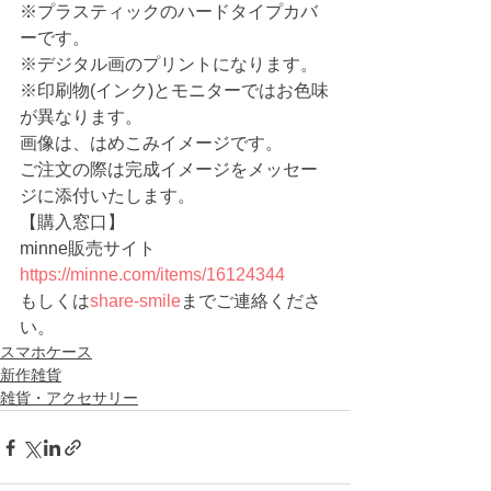
※プラスティックのハードタイプカバ
ーです。
※デジタル画のプリントになります。
※印刷物(インク)とモニターではお色味
が異なります。
画像は、はめこみイメージです。
ご注文の際は完成イメージをメッセー
ジに添付いたします。
【購入窓口】
minne販売サイト　
https://minne.com/items/16124344
もしくは
share-smile
までご連絡くださ
い。
スマホケース
新作雑貨
雑貨・アクセサリー