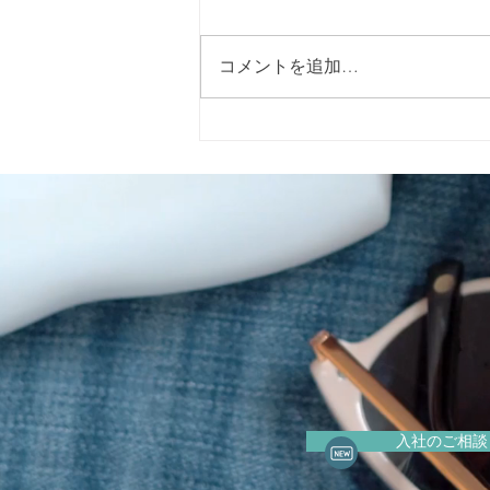
コメントを追加…
2026年5月15日（金）に警固
神社で開催される「イエロー
リボンマルシェ」 に出店いた
します。
入社のご相談