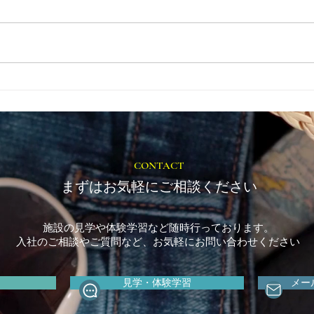
とき
福岡市植物園「ときめきショ
ップ」に出店しています！
CONTACT
まずはお気軽にご相談ください
施設の見学や体験学習など随時行っております。
入社のご相談やご質問など、お気軽にお問い合わせください
見学・体験学習
メー