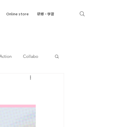
Online store
研修・学習
Action
Collabo
就労移行支援