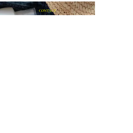
CONTACT
まずはお気軽にご相談ください
施設の見学や体験学習など随時行っております。
入社のご相談やご質問など、お気軽にお問い合わせください
入社のご相談
見学・体験学習
メールでのお問い合わせ
合同会社 share-smile
〒810-0011
福岡県福岡市中央区高砂1-24-26 C-WEDGE3F
TEL：092-531-1950 FAX：092-510-7210