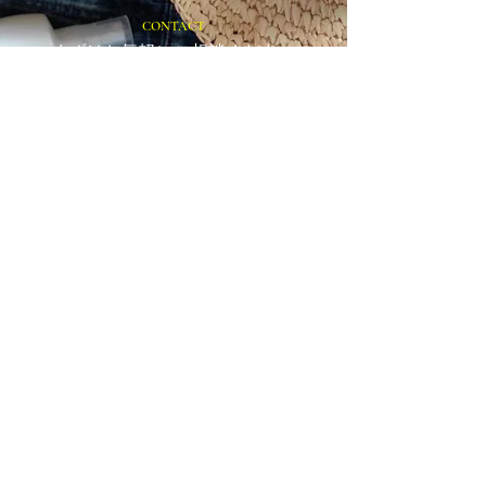
CONTACT
まずはお気軽にご相談ください
施設の見学や体験学習など随時行っております。
入社のご相談やご質問など、お気軽にお問い合わせください
入社のご相談
見学・体験学習
メールでのお問い合わせ
合同会社 share-smile
〒810-0011
福岡県福岡市中央区高砂1-24-26 C-WEDGE3F
TEL：092-531-1950 FAX：092-510-7210
関連会社