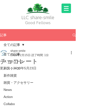
LLC share-smile
Good Fellows
記事
全ての記事
share-smile
全ての記事
2019年2月15日
読了時間: 1分
チョコレート
スマホケース
更新日：
2019年5月23日
パスケース
新作雑貨
雑貨・アクセサリー
News
Action
Collabo