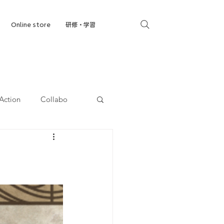
Online store
研修・学習
Action
Collabo
就労移行支援