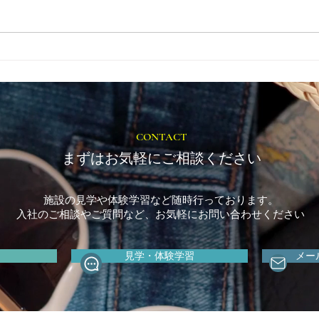
とき
福岡市植物園「ときめきショ
ップ」に出店しています！
CONTACT
まずはお気軽にご相談ください
施設の見学や体験学習など随時行っております。
入社のご相談やご質問など、お気軽にお問い合わせください
見学・体験学習
メー