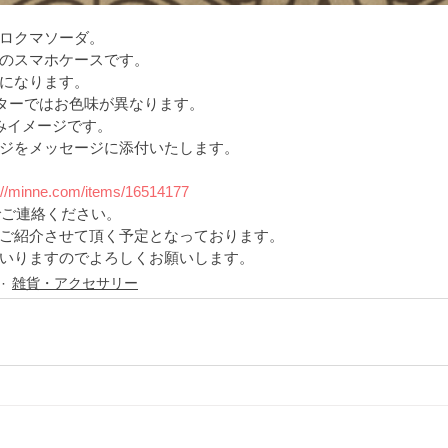
ロクマソーダ。
のスマホケースです。
になります。
ニターではお色味が異なります。
こみイメージです。
ジをメッセージに添付いたします。
://minne.com/items/16514177
でご連絡ください。
ご紹介させて頂く予定となっております。
いりますのでよろしくお願いします。 
雑貨・アクセサリー