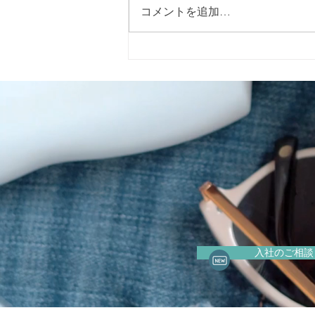
コメントを追加…
2026年5月15日（金）に警固
神社で開催される「イエロー
リボンマルシェ」 に出店いた
します。
入社のご相談