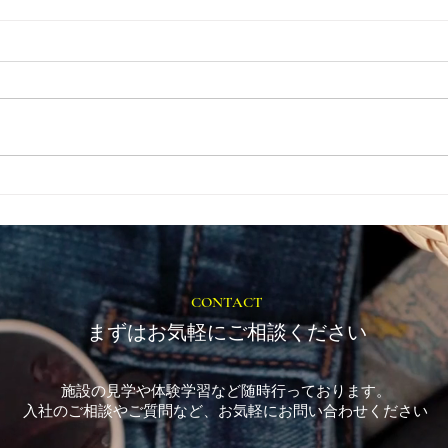
とき
福岡市植物園「ときめきショ
ップ」に出店しています！
CONTACT
まずはお気軽にご相談ください
施設の見学や体験学習など随時行っております。
入社のご相談やご質問など、お気軽にお問い合わせください