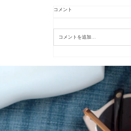
コメント
コメントを追加…
2026年5月15日（金）に警固
神社で開催される「イエロー
リボンマルシェ」 に出店いた
します。