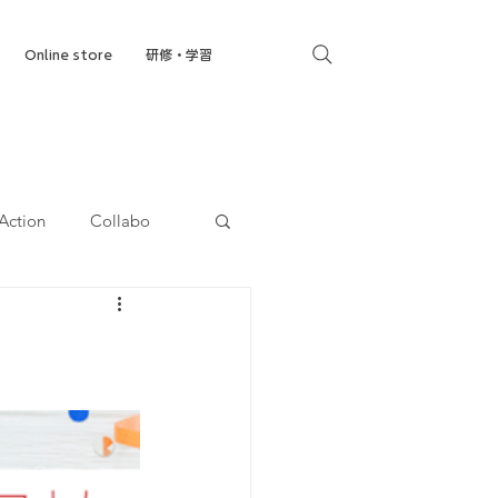
Online store
研修・学習
Action
Collabo
就労移行支援