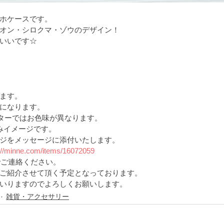
ホケースです。
オン・シロクマ・ゾウのデザイン！
いいです☆
ます。
になります。
ニターではお色味が異なります。
こみイメージです。
ジをメッセージに添付いたします。
://minne.com/items/16072059
でご連絡ください。
ご紹介させて頂く予定となっております。
いりますのでよろしくお願いします。 
雑貨・アクセサリー