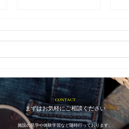
とき
福岡市植物園「ときめきショ
ップ」に出店しています！
CONTACT
まずはお気軽にご相談ください
施設の見学や体験学習など随時行っております。