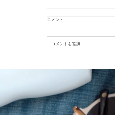
コメント
コメントを追加…
2026年5月15日（金）に警固
神社で開催される「イエロー
リボンマルシェ」 に出店いた
します。