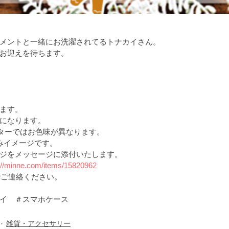
メントと一緒にお洗濯されてるトナカイさん。
お迎えを待ちます。
ます。
になります。
ニターではお色味が異なります。
こみイメージです。
ジをメッセージに添付いたします。
://minne.com/items/15820962
でご連絡ください。
イ　＃スマホケース
雑貨・アクセサリー