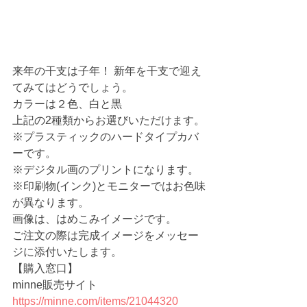
来年の干支は子年！ 新年を干支で迎え
てみてはどうでしょう。
カラーは２色、白と黒
上記の2種類からお選びいただけます。
※プラスティックのハードタイプカバ
ーです。
※デジタル画のプリントになります。
※印刷物(インク)とモニターではお色味
が異なります。
画像は、はめこみイメージです。
ご注文の際は完成イメージをメッセー
ジに添付いたします。
【購入窓口】
minne販売サイト 　
https://minne.com/items/21044320