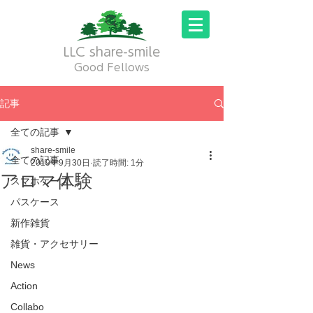
LLC share-smile
Good Fellows
記事
全ての記事
share-smile
全ての記事
2019年9月30日
読了時間: 1分
アロマ体験
スマホケース
パスケース
新作雑貨
雑貨・アクセサリー
News
Action
Collabo