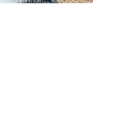
まずはお気軽にご相談ください
施設の見学や体験学習など随時行っております。
入社のご相談やご質問など、お気軽にお問い合わせください
入社のご相談
見学・体験学習
メールでのお問い合わせ
合同会社 share-smile
〒810-0011
福岡県福岡市中央区高砂1-24-26 C-WEDGE3F
TEL：092-531-1950 FAX：092-510-7210
関連会社
株式会社
Caroline
Feel Lighting Lab 有機EL照明販売店
天然酵素洗剤エコ・エクセレント販売代理店