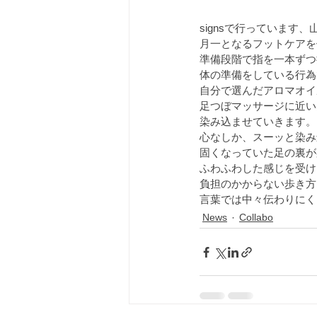
signsで行っています
月一となるフットケアを
準備段階で指を一本ずつ
体の準備をしている行為
自分で選んだアロマオイ
足つぼマッサージに近い
染み込ませていきます。
心なしか、スーッと染み
固くなっていた足の裏が
ふわふわした感じを受け
負担のかからない歩き方
言葉では中々伝わりにく
News
Collabo