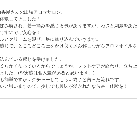
、山香屋さんの出張アロマサロン。
体験してきました！
揉み解され、若干痛みを感じる事がありますが、わざと刺激をあ
ですのでご安心を！
ルとクリームを混ぜ、足に塗り込んでいきます。
感じで、ところどころ圧をかけ良く揉み解しながらアロマオイル
込んでいる感じを受けました。
柔らかくなっているからでしょうか、フットケアが終わり、立ち
ました。(※実感は個人差があると思います。)
も簡単ですがレクチャーしてもらい終了と言った流れです。
いと思いますので、少しでも興味が湧かれたなら是非体験を！