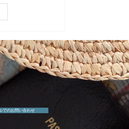
市植物園「ときめきショ
」に出店しています！
ルでのお問い合わせ