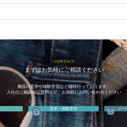
就労選択支援とは？B型利用
福岡
前に確認しておきたい大切な
ップ
制度です
CONTACT
まずはお気軽にご相談ください
施設の見学や体験学習など随時行っております。
入社のご相談やご質問など、お気軽にお問い合わせください
見学・体験学習
メー