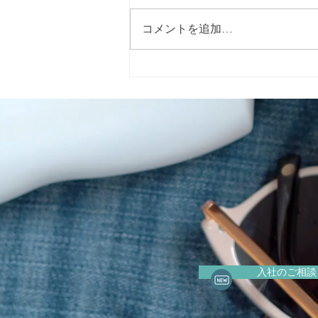
コメントを追加…
指定特定相談支援事業所 キャ
ロライン（Caroline）です
入社のご相談