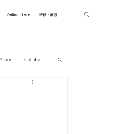
Online store
研修・学習
Action
Collabo
就労移行支援