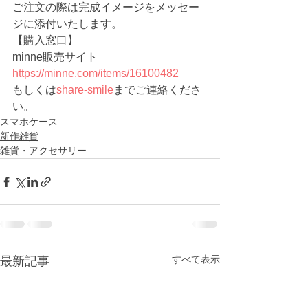
ご注文の際は完成イメージをメッセー
ジに添付いたします。
【購入窓口】
minne販売サイト　
https://minne.com/items/16100482
もしくは
share-smile
までご連絡くださ
い。
スマホケース
新作雑貨
雑貨・アクセサリー
すべて表示
最新記事