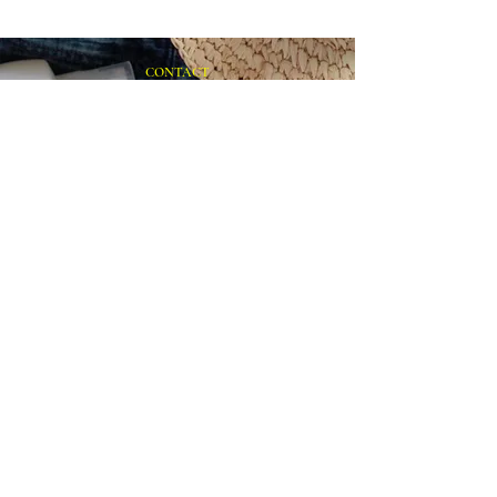
ます！
CONTACT
まずはお気軽にご相談ください
施設の見学や体験学習など随時行っております。
入社のご相談やご質問など、お気軽にお問い合わせください
入社のご相談
見学・体験学習
メールでのお問い合わせ
合同会社 share-smile
〒810-0011
福岡県福岡市中央区高砂1-24-26 C-WEDGE3F
TEL：092-531-1950 FAX：092-510-7210