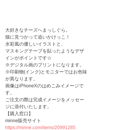
大好きなチーズへまっしぐら。
猫に見つかって追いかけっこ！
水彩風の優しいイラストと、
マスキングテープを貼ったようなデザ
インがポイントです☆
※デジタル画のプリントになります。
※印刷物(インク)とモニターではお色味
が異なります。
画像はiPhoneXのはめこみイメージで
す。
ご注文の際は完成イメージをメッセー
ジに添付いたします。
【購入窓口】
minne販売サイト 　
https://minne.com/items/20991285