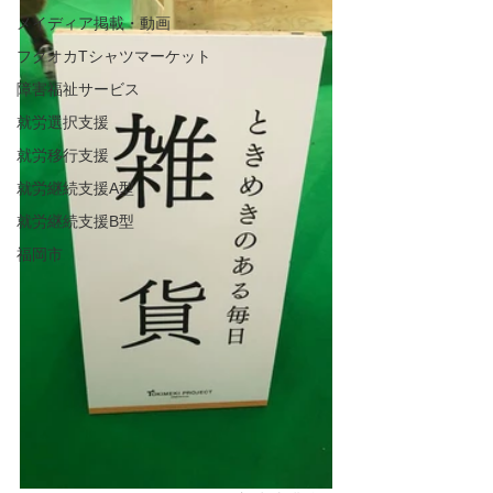
メイディア掲載・動画
フクオカTシャツマーケット
障害福祉サービス
就労選択支援
就労移行支援
就労継続支援A型
就労継続支援B型
福岡市