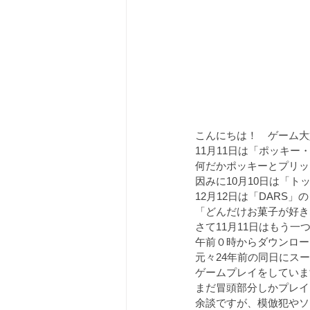
こんにちは！　ゲーム大
11月11日は「ポッキ
何だかポッキーとプリッ
因みに10月10日は「ト
12月12日は「DARS」
「どんだけお菓子が好き
さて11月11日はもう
午前０時からダウンロー
元々24年前の同日にス
ゲームプレイをしていま
まだ冒頭部分しかプレイ
余談ですが、模倣犯やソ