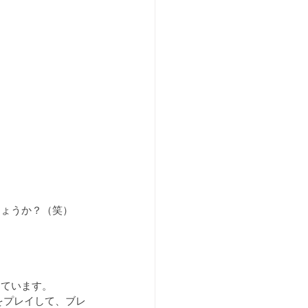
しょうか？（笑）
しています。
をプレイして、ブレ