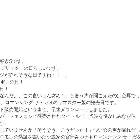
好きSです。
ー・プリッツ」の日らしいです。
ツが売れそうな日ですね・・・。
ッポ」の日！
の日！
なんだよ、この食いしん坊め！」と言う声が聞こえたのは空耳で
一つ、ロマンシング サ・ガ３のリマスター版の発売日です。
ド販売開始という事で、早速ダウンロードしました。
ーパーファミコンで発売されたタイトルで、当時を懐かしみながら
す。
していませんが「そうそう、こうだった！」つい心の声が漏れだ
ロモンの偽証を書いた小説家の宮部みゆきもロマンシング サ・ガ