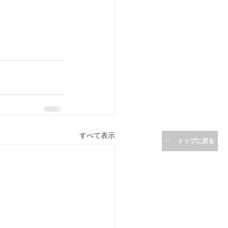
。
すべて表示
トップに戻る