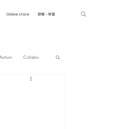
Online store
研修・学習
Action
Collabo
就労移行支援