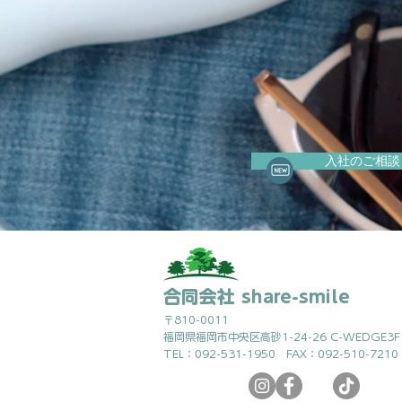
入社のご相談
合同会社 share-smile
〒810-0011
福岡県福岡市中央区高砂1-24-26 C-WEDGE3F
TEL：092-531-1950 FAX：092-510-7210