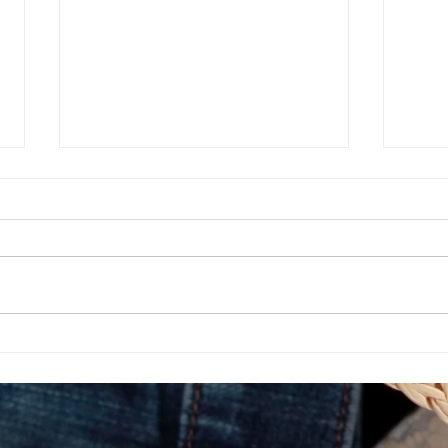
就労選択支援とは？B型利用
福岡
前に確認しておきたい大切な
ップ
制度です