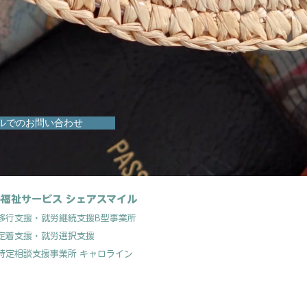
ルでのお問い合わせ
福祉サービス シェアスマイル
移行支援
・就労継続支援B型事業所
定着支援
・就労選択支援
特定相談支援事業所 キャロライン