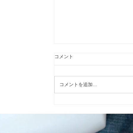
コメント
コメントを追加…
指定特定相談支援事業所 キャ
ロライン（Caroline）です