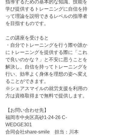
指導するための基本的な知識、技能を
学び提供するトレーニングに自信を持
って理論を説明できるレベルの指導者
を目指すものです。
この講座を受けると
・自分でトレーニングを行う際や誰か
にトレーニングを提供する際に「これ
で良いのかな？」と不安に思うことを
解決し、自信を持ってトレーニングを
行い、効率よく身体を理想の姿へ変え
ることができます。
※シェアスマイルの就労支援を利用の
方は資格取得まで無料で提供します。
【お問い合わせ先】
福岡市中央区高砂1-24-26 C-
WEDGE301
合同会社share-smile　担当：川本