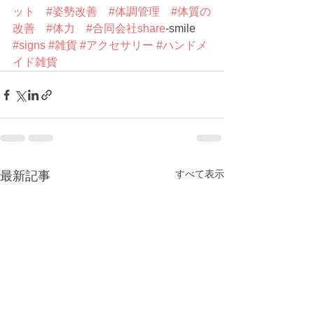
ット
#姿勢改善
#体調管理
#体質の
改善
#体力
#合同会社share
-smile 
#signs
#雑貨
#アクセサリー
#ハンドメ
イド雑貨
すべて表示
最新記事