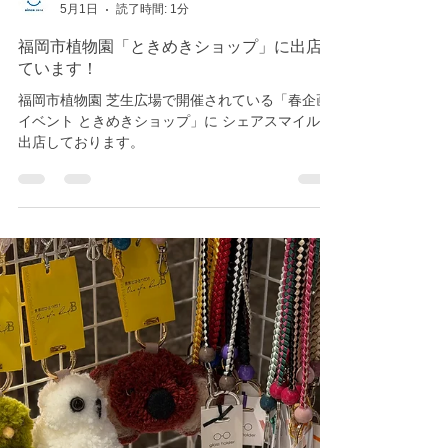
share-smile
5月1日
読了時間: 1分
福岡市植物園「ときめきショップ」に出店し
ています！
福岡市植物園 芝生広場で開催されている「春企画
イベント ときめきショップ」に シェアスマイルが
出店しております。