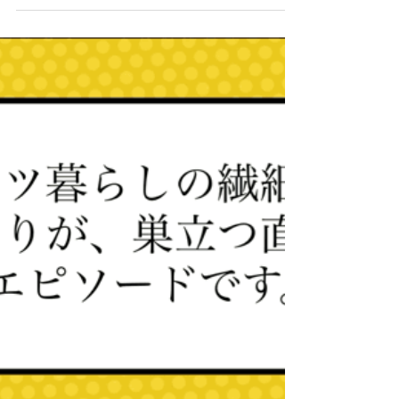
シェアスマイルが、天神で開催される「ときめき
マーケット」に出店します。 今回は久しぶりの参
加となります！ 利用者さんが一つひとつ丁寧に制
作した・アクセサリー・雑貨・小物などを販売い
たします。 すべて手作りの一点ものです。お気に
入りを見つけに、ぜひお越しください。