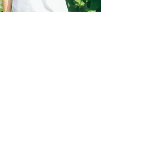
share-smile
2021年7月6日
読了時間: 1分
FTM 福岡Tシャツマーケット