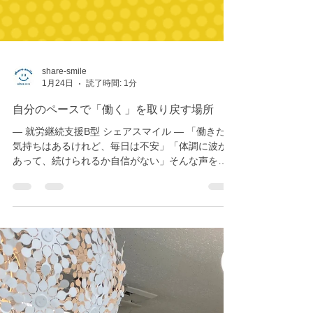
share-smile
1月24日
読了時間: 1分
自分のペースで「働く」を取り戻す場所
― 就労継続支援B型 シェアスマイル ― 「働きたい
気持ちはあるけれど、毎日は不安」「体調に波が
あって、続けられるか自信がない」そんな声を、
私たちは何度も聞いてきました。