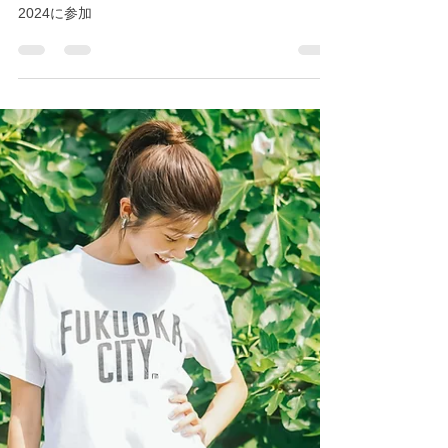
share-smile
2024年7月24日
読了時間: 1分
2024年夏の活動報告
2024年夏の活動報告 フクオカTシャツマーケット
2024に参加