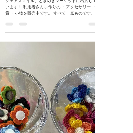
2月26日
読了時間: 1分
ときめきマーケット販売会！
シェアスマイル、ときめきマーケットに出店して
います！ 利用者さん手作りの ・アクセサリー ・雑
貨 ・小物を販売中です。 すべて一点ものです。 気
になる商品はお早めに！