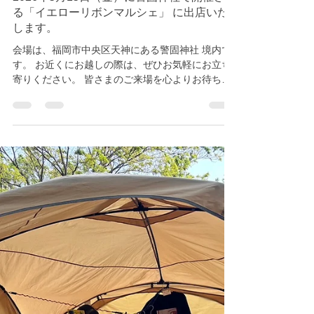
2026年5月15日（金）に警固神社で開催され
る「イエローリボンマルシェ」 に出店いた
します。
会場は、福岡市中央区天神にある警固神社 境内で
す。 お近くにお越しの際は、ぜひお気軽にお立ち
寄りください。 皆さまのご来場を心よりお待ちし
ております。