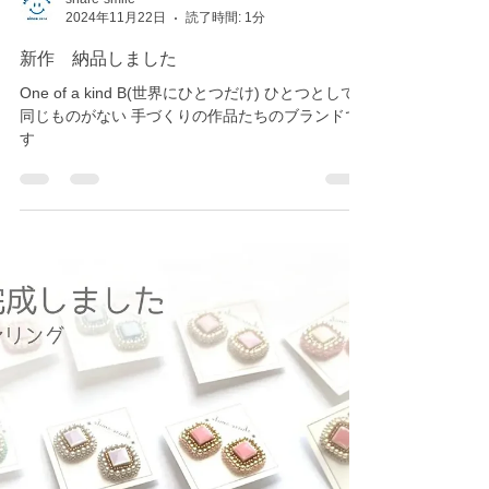
share-smile
2024年11月22日
読了時間: 1分
新作 納品しました
One of a kind B(世界にひとつだけ) ひとつとして
同じものがない 手づくりの作品たちのブランドで
す