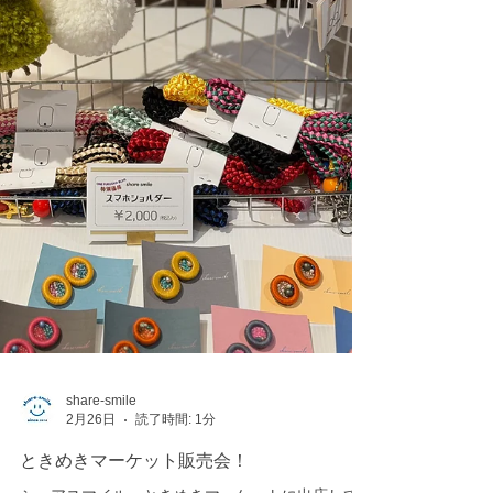
share-smile