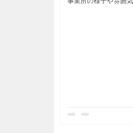
事業所の様子や雰囲
を紹介していますの
ひご覧ください。