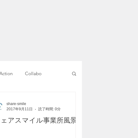
Action
Collabo
就労移行支援
share-smile
2017年9月11日
読了時間: 0分
シェアスマイル事業所風景