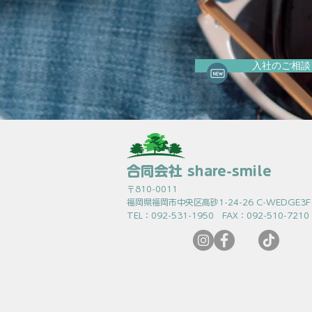
入社のご相談
合同会社 share-smile
〒810-0011
福岡県福岡市中央区高砂1-24-26 C-WEDGE3F
TEL：092-531-1950 FAX：092-510-7210