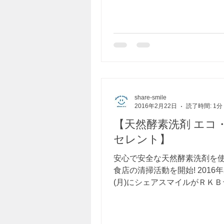
share-smile
2016年2月22日
読了時間: 1分
【天然酵素洗剤 エコ
セレント】
安心で安全な天然酵素洗剤を
食店の清掃活動を開始! 2016年
(月)にシェアスマイルがＲＫ
紹介されました。 今シェアス
は、障害者の雇用促進のため
を展開しようと考えています。