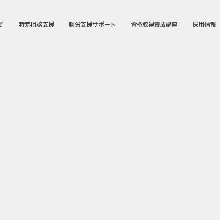
て
特定相談支援
就労支援サポート
資格取得養成講座
採用情報