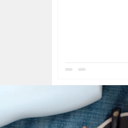
この「社外での飲食店におけ
動」です。...