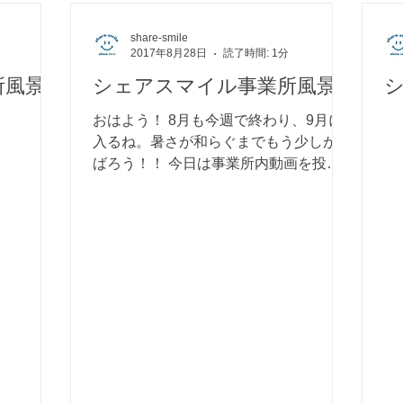
share-smile
2017年8月28日
読了時間: 1分
所風景
シェアスマイル事業所風景
おはよう！ 8月も今週で終わり、9月に
入るね。暑さが和らぐまでもう少しがん
ばろう！！ 今日は事業所内動画を投稿
します(=ﾟωﾟ)ﾉ