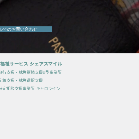
ルでのお問い合わせ
福祉サービス シェアスマイル
移行支援
・就労継続支援B型事業所
定着支援
・就労選択支援
特定相談支援事業所 キャロライン