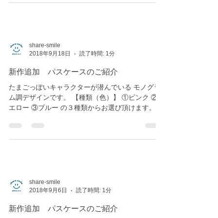
https://minne.com/items/15637072...
share-smile
2018年9月18日
読了時間: 1分
新作追加 パスケースのご紹介
たまごっぽいキャラクターが潜んでいる モノグラ
ム調デザインです。 【種類（色）】 ①ピンク ②イ
エロー ③ブルー の３種類からお選び頂けます。 ※
デジタル画のプリントになります。 ※印刷物(イン
ク)とモニターではお色味が異なります。...
share-smile
2018年9月6日
読了時間: 1分