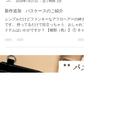
share-smile
2018年7月27日
読了時間: 1分
新作追加 パスケースのご紹介
シンプルだけどファンキーなアフロヘアーの紳士
です。 持ってるだけで目立っちゃう、おしゃれア
イテムはいかがですか？ 【種類（色）】 ① ネイビ
ー ② パープル ③ イエロー の３種類からお選び頂
けます。 ※デジタル画のプリントになります。...