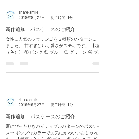
share-smile
2018年8月27日
読了時間: 1分
新作追加 パスケースのご紹介
女性に人気のフラミンゴを２種類のパターンにし
ました。 甘すぎない可愛さがステキです。 【種類
（色）】 ① ピンク ② ブルー ③ グリーン ④ ブラ
ウン の４種類からお選び頂けます。 ※デジタル画
のプリントになります。 ※印刷物(インク)とモニ
ターではお色味が異なります。...
share-smile
2018年8月27日
読了時間: 1分
新作追加 パスケースのご紹介
夏にぴったりなパイナップルパターンのパスケー