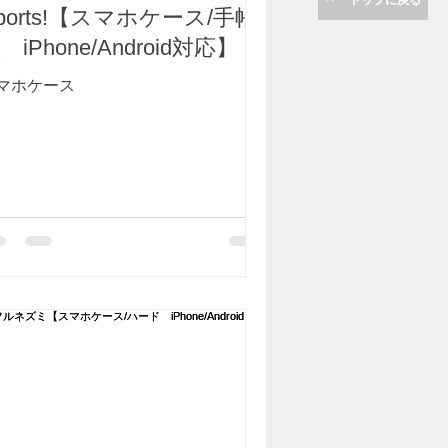
ports!【スマホケース/手帳
 iPhone/Android対応】
マホケース