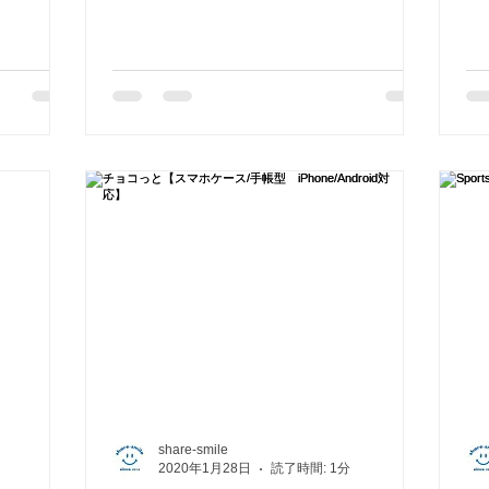
share-smile
2020年1月28日
読了時間: 1分