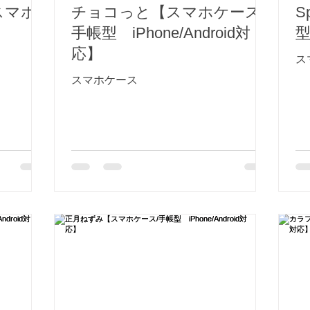
スマホ
チョコっと【スマホケース/
S
手帳型 iPhone/Android対
型
応】
ス
スマホケース