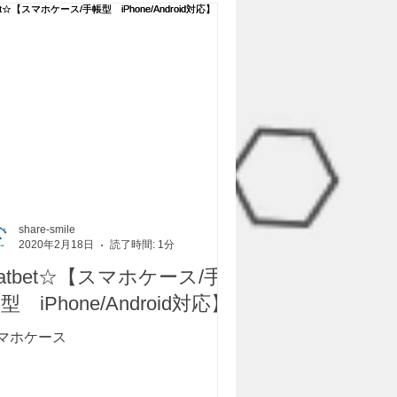
share-smile
2020年2月18日
読了時間: 1分
atbet☆【スマホケース/手
型 iPhone/Android対応】
マホケース