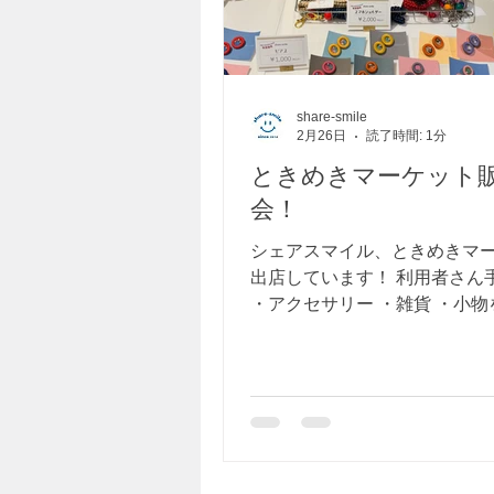
share-smile
2月26日
読了時間: 1分
ときめきマーケット
会！
シェアスマイル、ときめきマ
出店しています！ 利用者さん
・アクセサリー ・雑貨 ・小
です。 すべて一点ものです。
商品はお早めに！