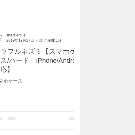
share-smile
2019年12月27日
読了時間: 1分
カラフルネズミ【スマホケ
ス/ハード iPhone/Android
対応】
マホケース