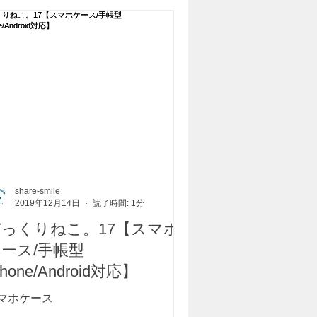
share-smile
2019年12月14日
読了時間: 1分
びっくりねこ。17【スマホ
ケース/手帳型
Phone/Android対応】
マホケース