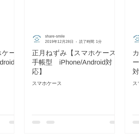
share-smile
2019年12月28日
読了時間: 1分
ホケー
正月ねずみ【スマホケース/
roid対
手帳型 iPhone/Android対
ー
応】
スマホケース
ス