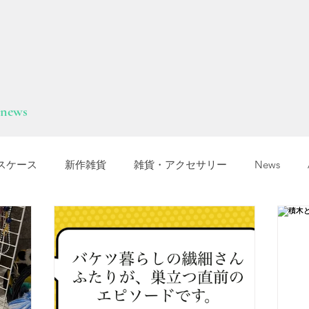
news
スケース
新作雑貨
雑貨・アクセサリー
News
オカTシャツマーケット
障害福祉サービス
就労選択支援
支援B型
福岡市