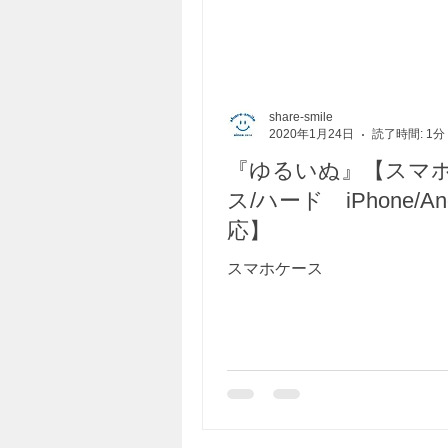
share-smile
2020年1月24日
読了時間: 1分
『ゆるいぬ』【スマ
ス/ハード iPhone/And
応】
スマホケース