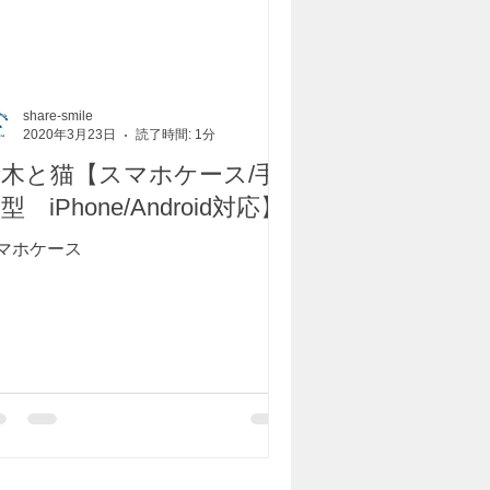
share-smile
2020年3月23日
読了時間: 1分
積木と猫【スマホケース/手
型 iPhone/Android対応】
マホケース