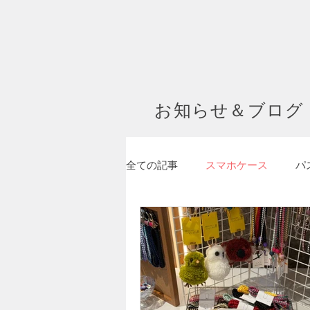
お知らせ＆ブログ
全ての記事
スマホケース
パ
メイディア掲載・動画
フク
就労継続支援A型
就労継続