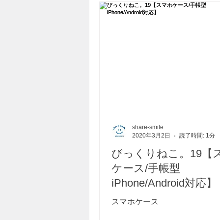
share-smile
2020年3月2日
読了時間: 1分
びっくりねこ。19【
ケース/手帳型
iPhone/Android対応】
スマホケース