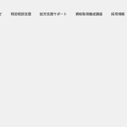
て
特定相談支援
就労支援サポート
資格取得養成講座
採用情報