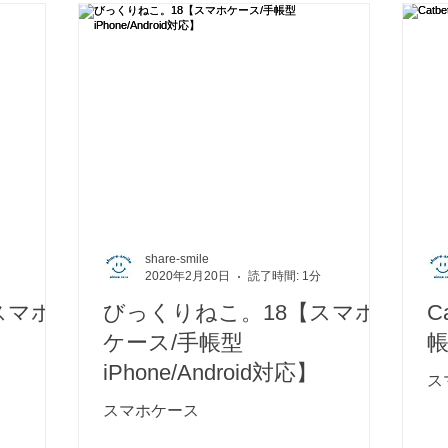
share-smile
2020年2月20日
読了時間: 1分
スマホ
びっくりねこ。18【スマホ
C
ケース/手帳型
帳
iPhone/Android対応】
ス
スマホケース