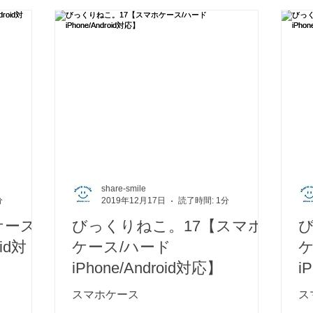
share-smile
分
2019年12月17日
読了時間: 1分
ース/
びっくりねこ。17【スマホ
id対
ケース/ハード
iPhone/Android対応】
i
スマホケース
ス